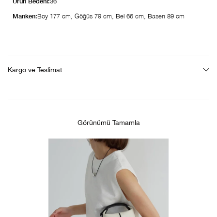
Ürün Bedeni:
36
Manken:
Boy 177 cm, Göğüs 79 cm, Bel 66 cm, Basen 89 cm
Kargo ve Teslimat
Görünümü Tamamla