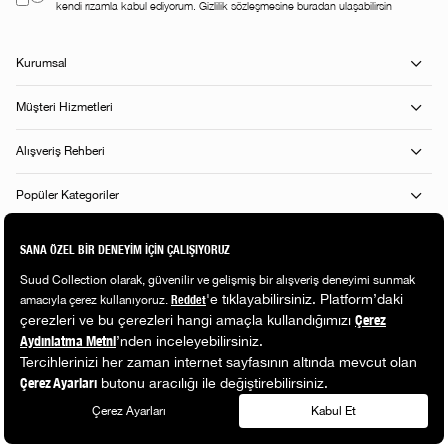
kendi rızamla kabul ediyorum. Gizlilik sözleşmesine buradan ulaşabilirsin
Kurumsal
Müşteri Hizmetleri
Alışveriş Rehberi
Popüler Kategoriler
© 2026 Suud. All rights reserved.