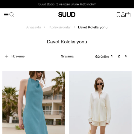
Suud Basic: 2 ve üzeri ürüne %20 indirim
Anasayfa
Koleksiyonlar
Davet Koleksiyonu
Davet Koleksiyonu
Filtreleme
Sıralama