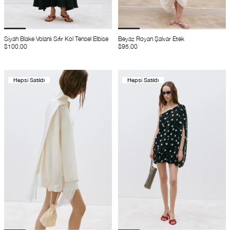
Siyah Blake Volanlı Sıfır Kol Tensel Elbise
Beyaz Royan Şalvar Etek
$100.00
$95.00
Hepsi Satıldı
Hepsi Satıldı