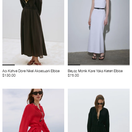
Acı Kahve Dore Nikel Aksesuarlı Elbise
Beyaz Monik Kare Yaka Keten Elbise
$130.00
$75.00