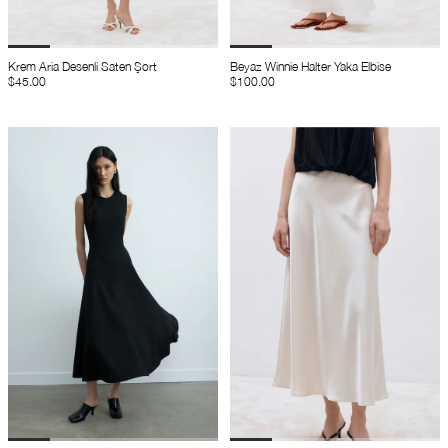
Krem Aria Desenli Saten Şort
Beyaz Winnie Halter Yaka Elbise
$45.00
$100.00