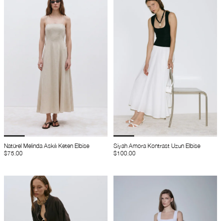
Natürel Melinda Askılı Keten Elbise
Siyah Amora Kontrast Uzun Elbise
$75.00
$100.00