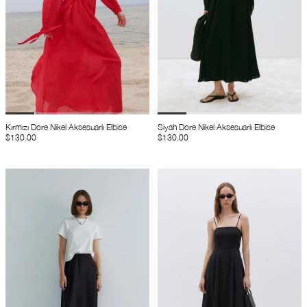
Kırmızı Dore Nikel Aksesuarlı Elbise
Siyah Dore Nikel Aksesuarlı Elbise
$130.00
$130.00