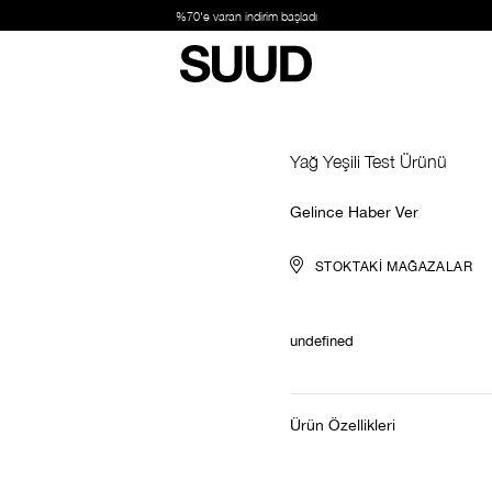
%70'e varan indirim başladı
Yağ Yeşili Test Ürünü
Gelince Haber Ver
STOKTAKI MAĞAZALAR
undefined
Ürün Özellikleri