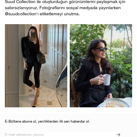
Suud Collection ile oluşturduğun görünümlerini paylaşmak için
sabırsızlanıyoruz. Fotoğraflarını sosyal medyada yayınlarken
@suudcollection'ı etiketlemeyi unutma.
E-Bültene abone ol, yeniliklerden ilk sen haberdar ol.