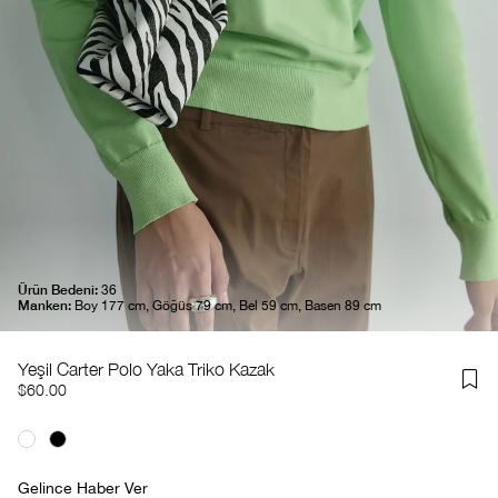
Ürün Bedeni:
36
Manken:
Boy 177 cm, Göğüs 79 cm, Bel 59 cm, Basen 89 cm
Yeşil Carter Polo Yaka Triko Kazak
$60.00
Gelince Haber Ver