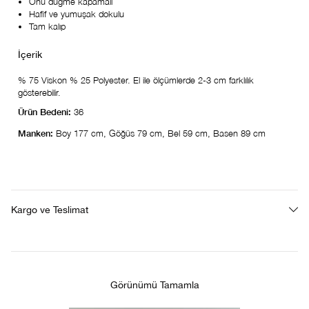
Önü düğme kapamalı
Hafif ve yumuşak dokulu
Tam kalıp
% 75 Viskon % 25 Polyester. El ile ölçümlerde 2-3 cm farklılık
gösterebilir.
Ürün Bedeni:
36
Manken:
Boy 177 cm, Göğüs 79 cm, Bel 59 cm, Basen 89 cm
Kargo ve Teslimat
Görünümü Tamamla