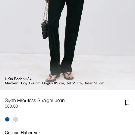
Ürün Bedeni:
34
Manken:
Boy 174 cm, Göğüs 81 cm, Bel 61 cm, Basen 90 cm
Siyah Effortless Straight Jean
$80.00
Gelince Haber Ver