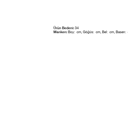
Ürün Bedeni:
34
Manken:
Boy: cm, Göğüs: cm, Bel: cm, Basen: