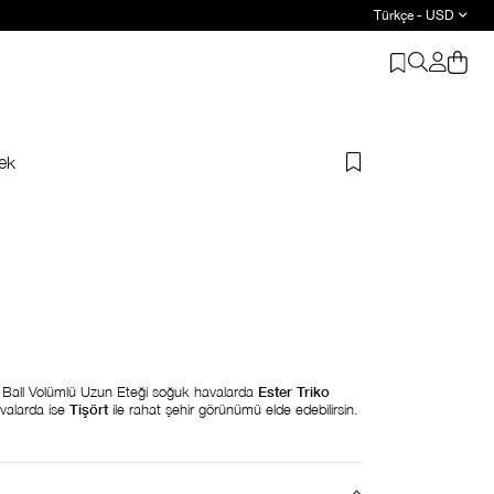
Türkçe - USD
i ürüne %20 indirim
ek
n Ball Volümlü Uzun Eteği soğuk havalarda
Ester Triko
avalarda ise
Tişört
ile rahat şehir görünümü elde edebilirsin.