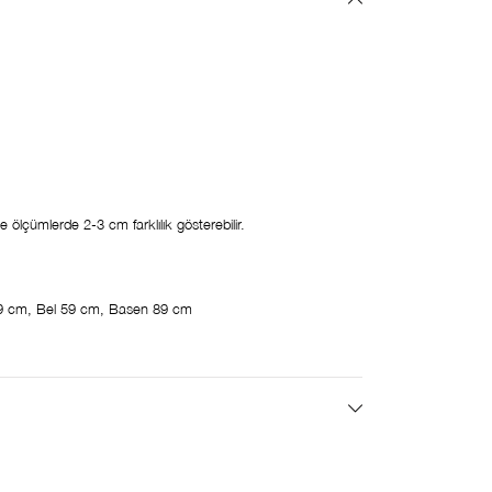
ölçümlerde 2-3 cm farklılık gösterebilir.
9 cm, Bel 59 cm, Basen 89 cm