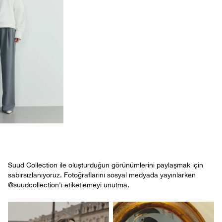
Suud Collection ile oluşturduğun görünümlerini paylaşmak için
sabırsızlanıyoruz. Fotoğraflarını sosyal medyada yayınlarken
@suudcollection'ı etiketlemeyi unutma.