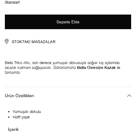
Standart
STOKTAKI MAĞAZALAR
Bella Triko Atkı, son derece yumuşak dokusuyla soğuk kış aylarında
sıcacık kalmanı sağlayacak. Görünümünü
Bella Oversize Kazak
ile
tamamla.
Ürün Özellikleri
Yumuşak dokulu
Hafif yapılı