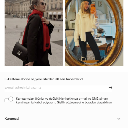
E-Bültene abone ol, yeniliklerden ilk sen haberdar ol.
Kampanyalar, ürünler ve değişiklikler hakkında e-mail ve SMS almayı
kendi rızamla kabul ediyorum. Gizlilik sözleşmesine buradan ulaşabilirsin
Kurumsal