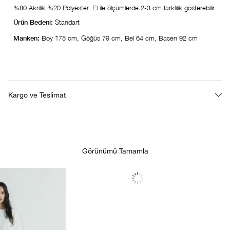
%80 Akrilik %20 Polyester. El ile ölçümlerde 2-3 cm farklılık gösterebilir.
Ürün Bedeni:
Standart
Manken:
Boy 175 cm, Göğüs 79 cm, Bel 64 cm, Basen 92 cm
Kargo ve Teslimat
Görünümü Tamamla