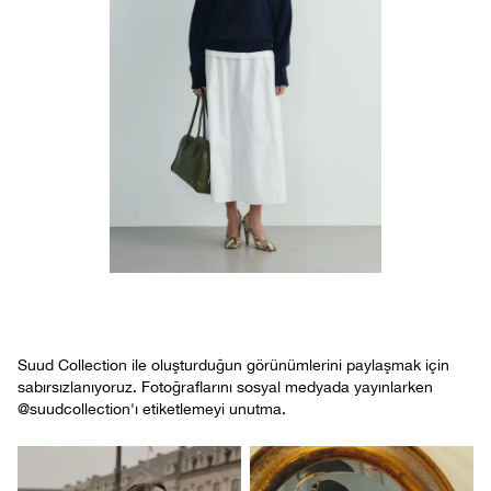
Suud Collection ile oluşturduğun görünümlerini paylaşmak için
sabırsızlanıyoruz. Fotoğraflarını sosyal medyada yayınlarken
@suudcollection'ı etiketlemeyi unutma.