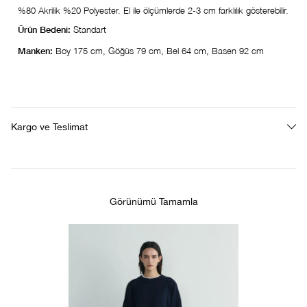
%80 Akrilik %20 Polyester. El ile ölçümlerde 2-3 cm farklılık gösterebilir.
Ürün Bedeni:
Standart
Manken:
Boy 175 cm, Göğüs 79 cm, Bel 64 cm, Basen 92 cm
Kargo ve Teslimat
Görünümü Tamamla