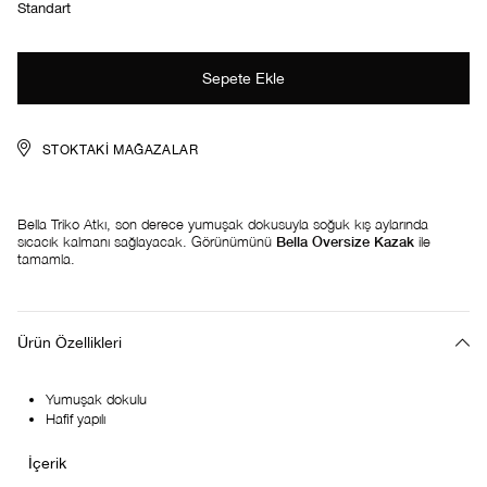
Standart
STOKTAKI MAĞAZALAR
Bella Triko Atkı, son derece yumuşak dokusuyla soğuk kış aylarında
sıcacık kalmanı sağlayacak. Görünümünü
Bella Oversize Kazak
ile
tamamla.
Ürün Özellikleri
Yumuşak dokulu
Hafif yapılı