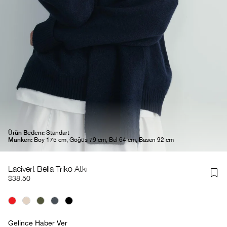
Ürün Bedeni:
Standart
Manken:
Boy 175 cm, Göğüs 79 cm, Bel 64 cm, Basen 92 cm
Lacivert Bella Triko Atkı
$38.50
Gelince Haber Ver