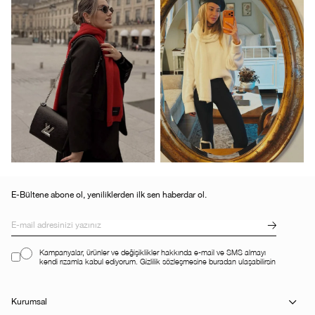
E-Bültene abone ol, yeniliklerden ilk sen haberdar ol.
Kampanyalar, ürünler ve değişiklikler hakkında e-mail ve SMS almayı
kendi rızamla kabul ediyorum. Gizlilik sözleşmesine buradan ulaşabilirsin
Kurumsal