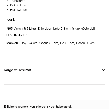
Transparan
Dökümlü form
Hafif kumaş
%95 Viskon %5 Likra. El ile ölçümlerde 2-3 cm farklılık gösterebilir.
Ürün Bedeni:
34
Manken:
Boy 174 cm, Göğüs 81 cm, Bel 61 cm, Basen 90 cm
Kargo ve Teslimat
E-Bültene abone ol, yeniliklerden ilk sen haberdar ol.