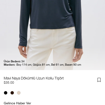
Ürün Bedeni:
34
Manken:
Boy 174 cm, Göğüs 81 cm, Bel 61 cm, Basen 90 cm
Mavi Naya Dökümlü Uzun Kollu Tişört
$35.00
Gelince Haber Ver