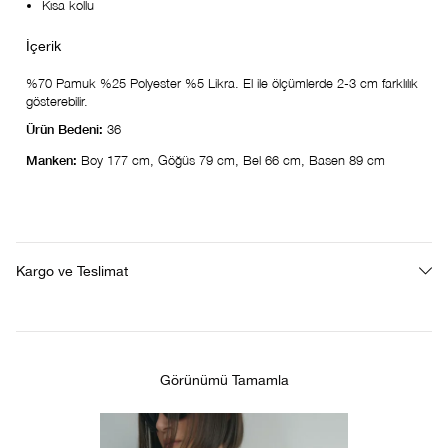
Kısa kollu
%70 Pamuk %25 Polyester %5 Likra. El ile ölçümlerde 2-3 cm farklılık
gösterebilir.
Ürün Bedeni:
36
Manken:
Boy 177 cm, Göğüs 79 cm, Bel 66 cm, Basen 89 cm
Kargo ve Teslimat
Görünümü Tamamla