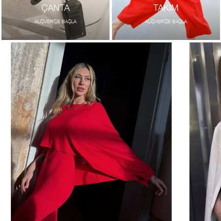
ÇANTA
TAKIM
ALIŞVERİŞE BAŞLA
ALIŞVERİŞE BAŞLA