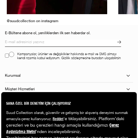
@suudcollection on instagram
E-Bültene abone ol, yeniliklerden ilk sen haberdar ol.
Kampanyalar, ürünler ve değişiklikler hakkında e-mail ve SMS almayı
kendi rızamla kabul ediyorum. Gizlilik sözleşmesine buradan ulaşabilirsin
Kurumsal
Müşteri Hizmetleri
Alışveriş Rehberi
Popüler Kategoriler