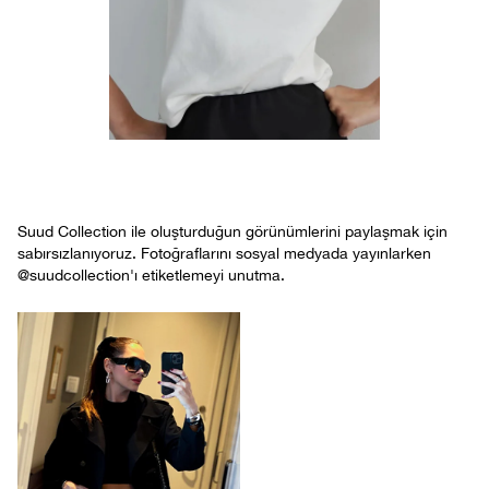
Suud Collection ile oluşturduğun görünümlerini paylaşmak için
sabırsızlanıyoruz. Fotoğraflarını sosyal medyada yayınlarken
@suudcollection'ı etiketlemeyi unutma.