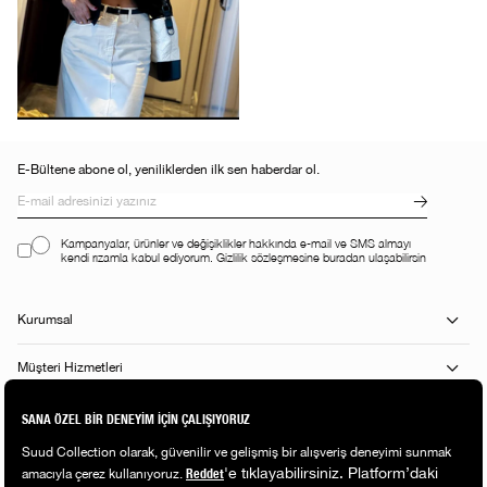
E-Bültene abone ol, yeniliklerden ilk sen haberdar ol.
Kampanyalar, ürünler ve değişiklikler hakkında e-mail ve SMS almayı
kendi rızamla kabul ediyorum. Gizlilik sözleşmesine buradan ulaşabilirsin
Kurumsal
Müşteri Hizmetleri
Alışveriş Rehberi
Popüler Kategoriler