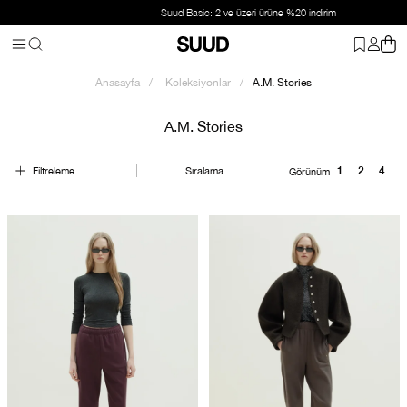
Suud Basic: 2 ve üzeri ürüne %20 indirim
Anasayfa
Koleksiyonlar
A.M. Stories
A.M. Stories
Filtreleme
Sıralama