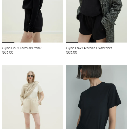
Siyah Roux Fermuarlı Yelek
Siyah Low Oversize Sweatshirt
$65.00
$65.00