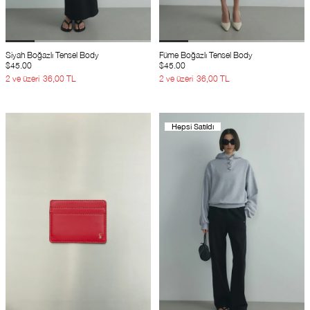
Siyah Boğazlı Tensel Body
Füme Boğazlı Tensel Body
$45.00
$45.00
2 ve üzeri
36,00 TL
2 ve üzeri
36,00 TL
Hepsi Satıldı