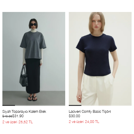
Siyah Toparlayıcı Kalem Etek
Lacivert Comfy Basic Tişört
$31.90
$30.00
$40.00
2 ve üzeri
24,00 TL
2 ve üzeri
25,52 TL