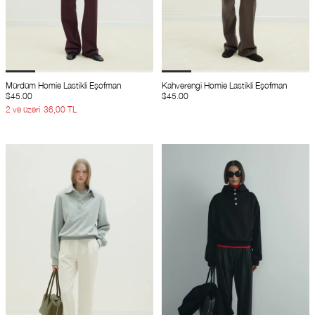
Mürdüm Homie Lastikli Eşofman
Kahverengi Homie Lastikli Eşofman
$45.00
$45.00
2 ve üzeri
36,00 TL