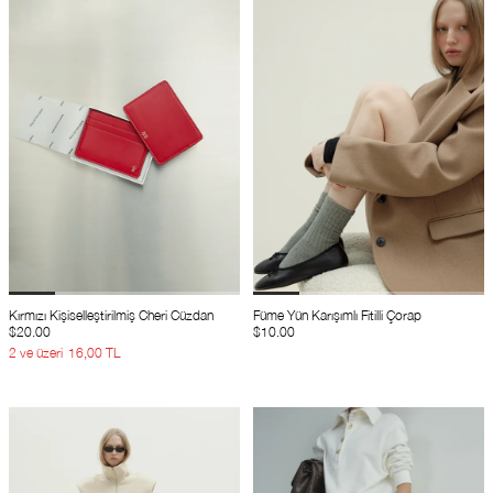
Kırmızı Kişiselleştirilmiş Cheri Cüzdan
Füme Yün Karışımlı Fitilli Çorap
$20.00
$10.00
2 ve üzeri
16,00 TL