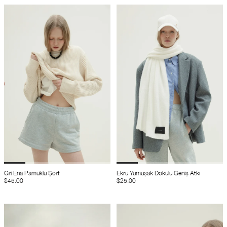
Gri Ena Pamuklu Şort
Ekru Yumuşak Dokulu Geniş Atkı
$45.00
$25.00