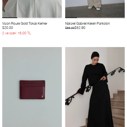
Vizon Route Gold Tokalı Kemer
Natürel Gabriel Keten Pantolon
$20.00
$52.90
$65.00
2 ve üzeri
16,00 TL