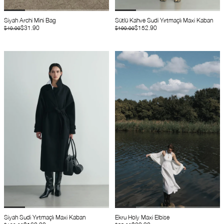
Siyah Archi Mini Bag
Sütlü Kahve Sudi Yırtmaçlı Maxi Kaban
$31.90
$152.90
$40.00
$190.00
Siyah Sudi Yırtmaçlı Maxi Kaban
Ekru Holy Maxi Elbise