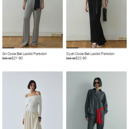
Gri Cosie Beli Lastikli Pantolon
Siyah Cosie Beli Lastikli Pantolon
$27.90
$22.90
$30.00
$30.00