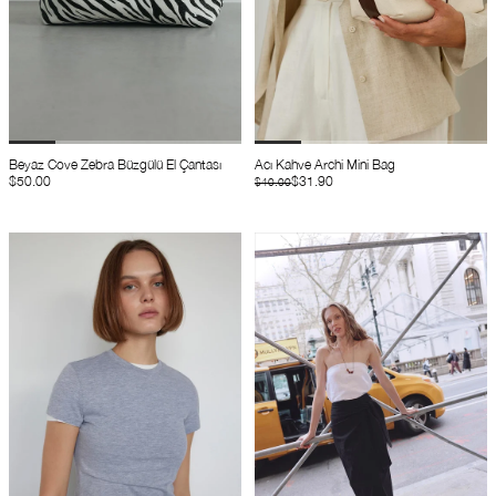
Beyaz Cove Zebra Büzgülü El Çantası
Acı Kahve Archi Mini Bag
$50.00
$31.90
$40.00