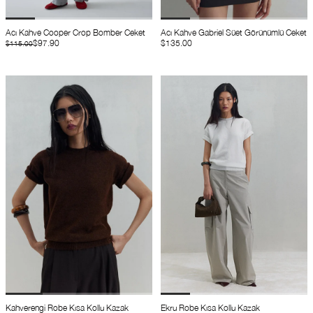
Acı Kahve Cooper Crop Bomber Ceket
Acı Kahve Gabriel Süet Görünümlü Ceket
$97.90
$135.00
$115.00
Kahverengi Robe Kısa Kollu Kazak
Ekru Robe Kısa Kollu Kazak