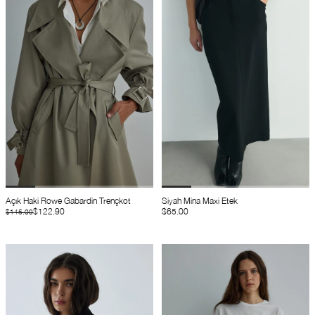
Açık Haki Rowe Gabardin Trençkot
Siyah Mina Maxi Etek
$122.90
$65.00
$145.00