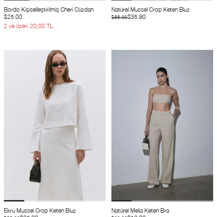
Bordo Kişiselleştirilmiş Cheri Cüzdan
Natürel Mussel Crop Keten Bluz
$25.00
$35.90
$55.00
2 ve üzeri
20,00 TL
Ekru Mussel Crop Keten Bluz
Natürel Melia Keten Bra