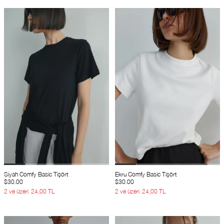
Siyah Comfy Basic Tişört
Ekru Comfy Basic Tişört
$30.00
$30.00
2 ve üzeri
24,00 TL
2 ve üzeri
24,00 TL