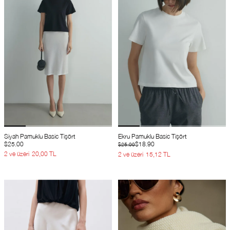
Siyah Pamuklu Basic Tişört
Ekru Pamuklu Basic Tişört
$25.00
$18.90
$25.00
2 ve üzeri
20,00 TL
2 ve üzeri
15,12 TL