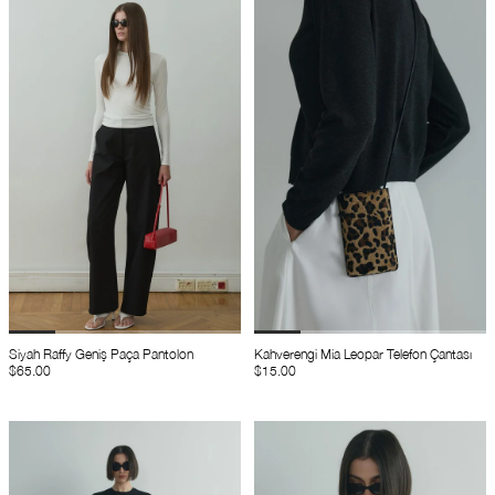
Siyah Raffy Geniş Paça Pantolon
Kahverengi Mia Leopar Telefon Çantası
$65.00
$15.00